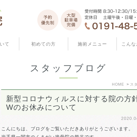
いて
初めての方
施術メニュー
こんな
スタッフブログ
HOME
ス
新型コロナウィルスに対する院の方
Wのお休みについて
2020.
こんにちは、ブログをご覧いただきありがとうございます。
岩手県一関市のくまがい接骨院の熊谷です。