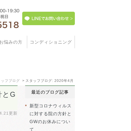
お悩みの方
コンディショニング
タッフブログ
スタッフブログ: 2020年4月
最近のブログ記事
針とG
新型コロナウィルス
04.21更新
に対する院の方針と
GWのお休みについ
て