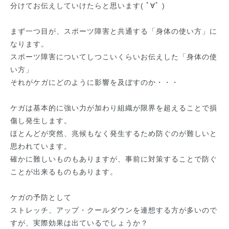
分けてお伝えしていけたらと思います( ﾟ∀ﾟ )
まず一つ目が、スポーツ障害と共通する「身体の使い方」に
なります。
スポーツ障害についてしつこいくらいお伝えした「身体の使
い方」
それがケガにどのように影響を及ぼすのか・・・
ケガは基本的に強い力が加わり組織が限界を超えることで損
傷し発生します。
ほとんどが突然、兆候もなく発生するため防ぐのが難しいと
思われています。
確かに難しいものもありますが、事前に対策することで防ぐ
ことが出来るものもあります。
ケガの予防として
ストレッチ、アップ・クールダウンを連想する方が多いので
すが、実際効果は出ているでしょうか？