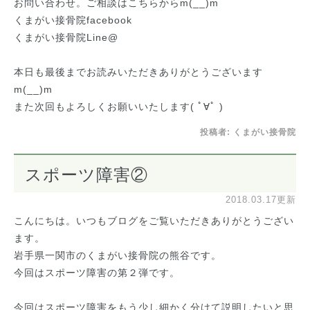
お問い合わせ。ご相談はこちらからm(__)m
くまがい接骨院facebook
くまがい接骨院Line@
本日も最後までお読みいただきありがとうございます
m(__)m
また次回もよろしくお願いいたします( ﾟ∀ﾟ )
投稿者:
くまがい接骨院
スポーツ障害②
2018.03.17更新
こんにちは。いつもブログをご覧いただきありがとうござい
ます。
岩手県一関市のくまがい接骨院の熊谷です。
今回はスポーツ障害の第２弾です。
今回はスポーツ障害をもう少し細かく分けて説明したいと思