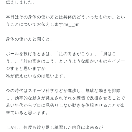
伝えしました。
本日はその身体の使い方とは具体的どういったものか。とい
うことについてお伝えしますm(__)m
身体の使い方と聞くと、
ボールを投げるときは、「足の向きがこう」、「肩はこ
う」、「肘の高さはこう」というような細かいものをイメー
ジすると思いますが
私が伝えたいものは違います。
今の時代はスポーツ科学などが進歩し、無駄な動きを排除
し、効率的な動きが発見されそれを練習で反復させることで
若い年代からプロに見劣りしない動きを体現させることが出
来ていると思います。
しかし、何度も繰り返し練習した内容は出来るが