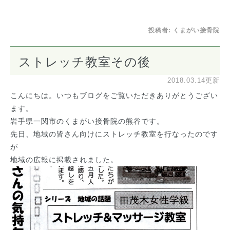
投稿者:
くまがい接骨院
ストレッチ教室その後
2018.03.14更新
こんにちは。いつもブログをご覧いただきありがとうござい
ます。
岩手県一関市のくまがい接骨院の熊谷です。
先日、地域の皆さん向けにストレッチ教室を行なったのです
が
地域の広報に掲載されました。