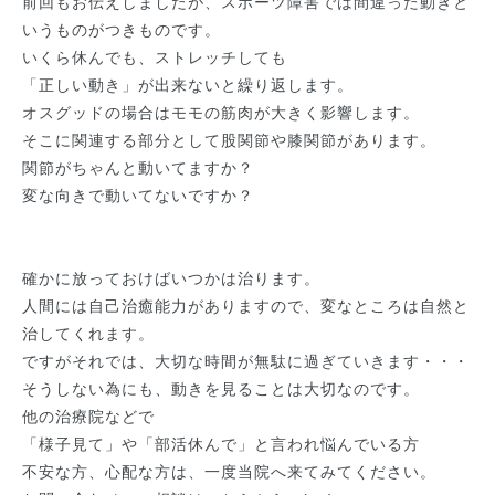
前回もお伝えしましたが、スポーツ障害では間違った動きと
いうものがつきものです。
いくら休んでも、ストレッチしても
「正しい動き」が出来ないと繰り返します。
オスグッドの場合はモモの筋肉が大きく影響します。
そこに関連する部分として股関節や膝関節があります。
関節がちゃんと動いてますか？
変な向きで動いてないですか？
確かに放っておけばいつかは治ります。
人間には自己治癒能力がありますので、変なところは自然と
治してくれます。
ですがそれでは、大切な時間が無駄に過ぎていきます・・・
そうしない為にも、動きを見ることは大切なのです。
他の治療院などで
「様子見て」や「部活休んで」と言われ悩んでいる方
不安な方、心配な方は、一度当院へ来てみてください。