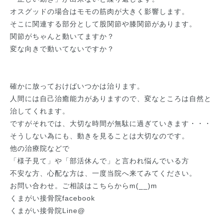
オスグッドの場合はモモの筋肉が大きく影響します。
そこに関連する部分として股関節や膝関節があります。
関節がちゃんと動いてますか？
変な向きで動いてないですか？
確かに放っておけばいつかは治ります。
人間には自己治癒能力がありますので、変なところは自然と
治してくれます。
ですがそれでは、大切な時間が無駄に過ぎていきます・・・
そうしない為にも、動きを見ることは大切なのです。
他の治療院などで
「様子見て」や「部活休んで」と言われ悩んでいる方
不安な方、心配な方は、一度当院へ来てみてください。
お問い合わせ。ご相談はこちらからm(__)m
くまがい接骨院facebook
くまがい接骨院Line@