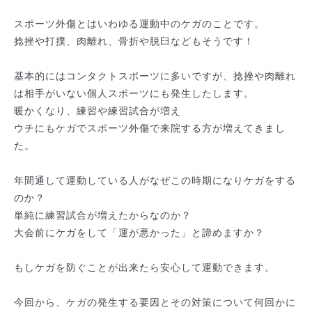
スポーツ外傷とはいわゆる運動中のケガのことです。
捻挫や打撲、肉離れ、骨折や脱臼などもそうです！
基本的にはコンタクトスポーツに多いですが、捻挫や肉離れ
は相手がいない個人スポーツにも発生したします。
暖かくなり、練習や練習試合が増え
ウチにもケガでスポーツ外傷で来院する方が増えてきまし
た。
年間通して運動している人がなぜこの時期になりケガをする
のか？
単純に練習試合が増えたからなのか？
大会前にケガをして「運が悪かった」と諦めますか？
もしケガを防ぐことが出来たら安心して運動できます。
今回から、ケガの発生する要因とその対策について何回かに