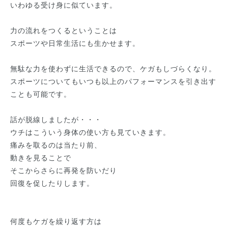
いわゆる受け身に似ています。
力の流れをつくるということは
スポーツや日常生活にも生かせます。
無駄な力を使わずに生活できるので、ケガもしづらくなり。
スポーツについてもいつも以上のパフォーマンスを引き出す
ことも可能です。
話が脱線しましたが・・・
ウチはこういう身体の使い方も見ていきます。
痛みを取るのは当たり前、
動きを見ることで
そこからさらに再発を防いだり
回復を促したりします。
何度もケガを繰り返す方は