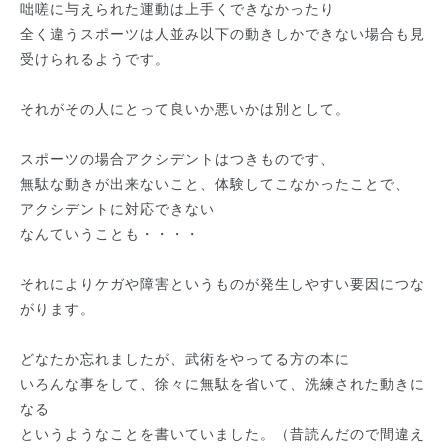
咄嗟に与えられた運動は上手くできなかったり
全く違うスポーツは人並み以下の動きしかできない場合も見
受けられるようです。
それがその人にとって良いか悪いかは別として。
スポーツの場合アクシデントはつきものです、
無駄な動きが出来ないこと、体験してこなかったことで、
アクシデントに対応できない
なんていうことも・・・・
それによりケガや障害というものが発生しやすい要因につな
がります。
どなたか忘れましたが、武術をやってる方の本に
いろんな事をして、徐々に無駄を省いて、洗練された動きに
なる
というようなことを書いていました。（昔読んだので間違え