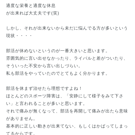
適度な栄養と適度な休息
が出来れば大丈夫です(笑)
しかし、それが出来ないから未だに悩んでる方が多いという
現状・・・・
部活が休めないというのが一番大きいと思います。
雰囲気的に言い出せなかったり、ライバルと差がついたり、
そういった不安から言い出しづらい。
私も部活をやっていたのでとてもよく分かります。
部活を休まず治せたら理想ですよね！
ほとんどのスポーツ障害は、「安静にして様子をみて下さ
い」と言われることが多いと思います。
それで痛みが無くなって、部活を再開して痛みが出たら意味
がありません。
基本的に正しい動きが出来てない、もしくはかばってしまっ
てるからです。