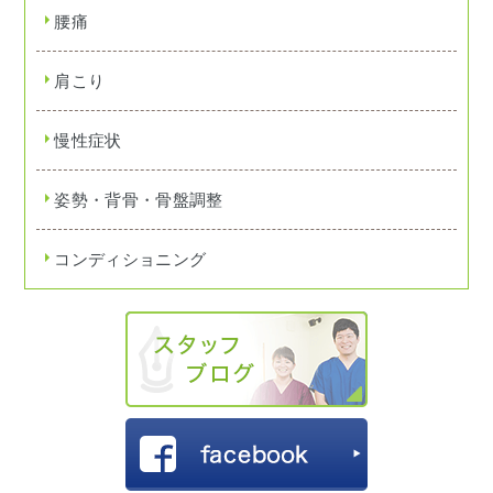
腰痛
肩こり
慢性症状
姿勢・背骨・骨盤調整
コンディショニング