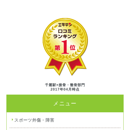
千厩駅×接骨・整骨部門
2017年04月時点
メニュー
スポーツ外傷・障害