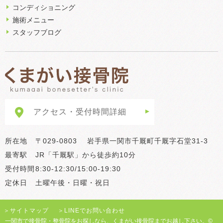
コンディショニング
施術メニュー
スタッフブログ
アクセス・受付時間詳細
所在地
〒029-0803 岩手県一関市千厩町千厩字石堂31-3
最寄駅
JR「千厩駅」から徒歩約10分
受付時間
8:30-12:30/15:00-19:30
定休日
土曜午後・日曜・祝日
＞
サイトマップ
＞
LINEでお問い合わせ
一関市で接骨院・整骨院をお探しなら、くまがい接骨院までお越し下さい。©