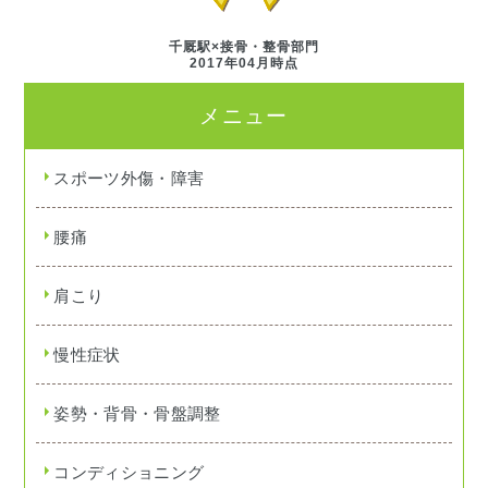
千厩駅×接骨・整骨部門
2017年04月時点
メニュー
スポーツ外傷・障害
腰痛
肩こり
慢性症状
姿勢・背骨・骨盤調整
コンディショニング