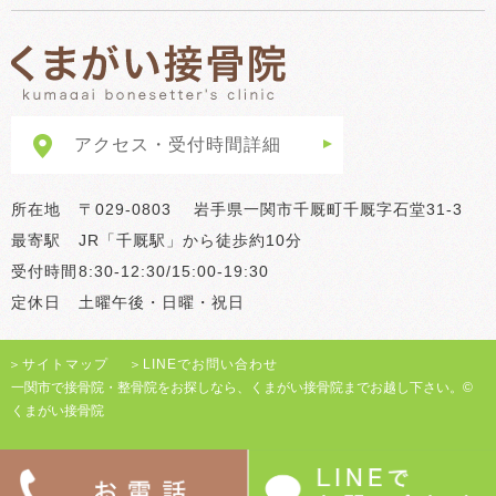
アクセス・受付時間詳細
所在地
〒029-0803 岩手県一関市千厩町千厩字石堂31-3
最寄駅
JR「千厩駅」から徒歩約10分
受付時間
8:30-12:30/15:00-19:30
定休日
土曜午後・日曜・祝日
＞
サイトマップ
＞
LINEでお問い合わせ
一関市で接骨院・整骨院をお探しなら、くまがい接骨院までお越し下さい。©
くまがい接骨院