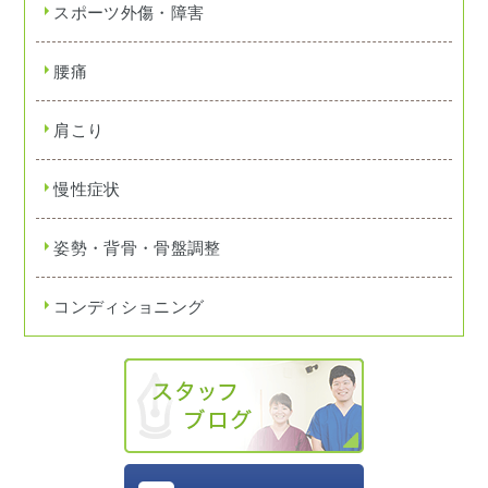
スポーツ外傷・障害
腰痛
肩こり
慢性症状
姿勢・背骨・骨盤調整
コンディショニング