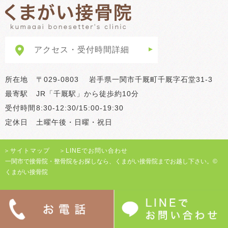
アクセス・受付時間詳細
所在地
〒029-0803 岩手県一関市千厩町千厩字石堂31-3
最寄駅
JR「千厩駅」から徒歩約10分
受付時間
8:30-12:30/15:00-19:30
定休日
土曜午後・日曜・祝日
＞
サイトマップ
＞
LINEでお問い合わせ
一関市で接骨院・整骨院をお探しなら、くまがい接骨院までお越し下さい。©
くまがい接骨院