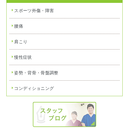
スポーツ外傷・障害
腰痛
肩こり
慢性症状
姿勢・背骨・骨盤調整
コンディショニング